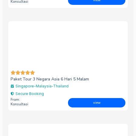
view
Konsultasi
Paket Tour 3 Negara Asia 6 Hari 5 Malam
Singapore-Malaysia-Thailand
Secure Booking
From:
view
Konsultasi