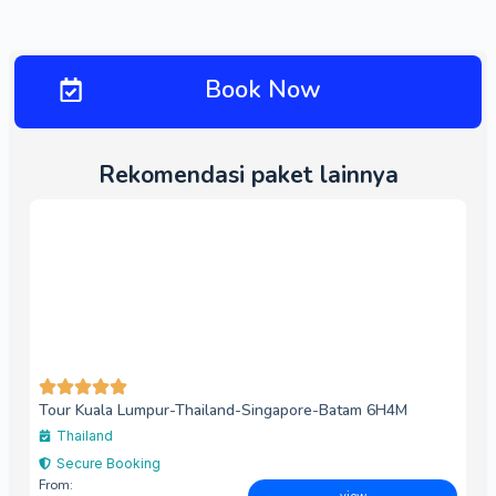
Book Now
Rekomendasi paket lainnya
Tour Kuala Lumpur-Thailand-Singapore-Batam 6H4M
Thailand
Secure Booking
From: