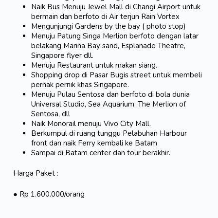
Naik Bus Menuju Jewel Mall di Changi Airport untuk
bermain dan berfoto di Air terjun Rain Vortex
Mengunjungi Gardens by the bay ( photo stop)
Menuju Patung Singa Merlion berfoto dengan latar
belakang Marina Bay sand, Esplanade Theatre,
Singapore flyer dll.
Menuju Restaurant untuk makan siang.
Shopping drop di Pasar Bugis street untuk membeli
pernak pernik khas Singapore.
Menuju Pulau Sentosa dan berfoto di bola dunia
Universal Studio, Sea Aquarium, The Merlion of
Sentosa, dll
Naik Monorail menuju Vivo City Mall.
Berkumpul di ruang tunggu Pelabuhan Harbour
front dan naik Ferry kembali ke Batam
Sampai di Batam center dan tour berakhir.
Harga Paket :
● Rp 1.600.000/orang