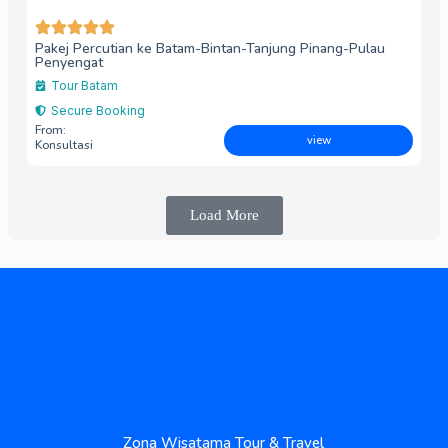
Pakej Percutian ke Batam-Bintan-Tanjung Pinang-Pulau
Penyengat
Tour Batam
Secure Booking
From:
view
Konsultasi
Load More
Zona Wisatama Tour & Travel