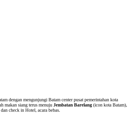
atam dengan mengunjungi Batam center pusat pemerintahan kota
elah makan siang terus menuju
Jembatan Barelang
(icon kota Batam),
dan check in Hotel, acara bebas.