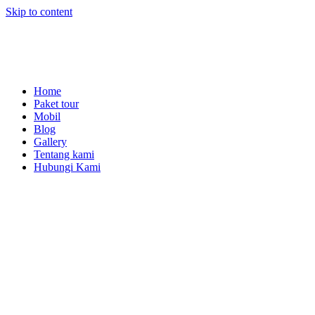
Skip to content
Home
Paket tour
Mobil
Blog
Gallery
Tentang kami
Hubungi Kami